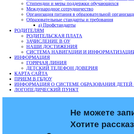
Стипендии и меры поддержки обучающихся
Международное сотрудничество
Организация питания в образовательной организац
Образовательные стандарты и требования
а) Профстандарты
РОДИТЕЛЯМ
РОДИТЕЛЬСКАЯ ПЛАТА
ЗАЧИСЛЕНИЕ В ОУ
НАШИ ДОСТИЖЕНИЯ
СИСТЕМА НАВИГАЦИИ И ИНФОРМАТИЗАЦИИ
ИНФОРМАЦИЯ
ГОРЯЧАЯ ЛИНИЯ
ДЕТСКИЙ ТЕЛЕФОН ДОВЕРИЯ
КАРТА САЙТА
ПРИЕМ В ГБДОУ
ИНФОРМАЦИЯ О СИСТЕМЕ ОБРАЗОВАНИЯ ДЕТЕЙ 
ЛОГОПЕДИЧЕСКИЙ ПУНКТ
Не можете зап
Хотите расска