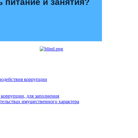
ь питание и занятия?
водействия коррупции
 коррупции, для заполнения
ательствах имущественного характера