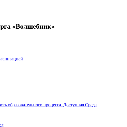
урга «Волшебник»
рганизацией
сть образовательного процесса. Доступная Среда
ся