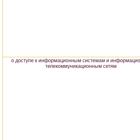
о доступе к информационным системам и информацио
телекоммуникационным сетям