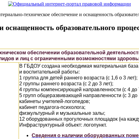
териально-техническое обеспечение и оснащенность образовате
и оснащенность образовательного процес
хническом обеспечении образовательной деятельност
алидов и лиц с ограниченными возможностями здоровь
В ГБДОУ создана необходимая материальная база 
и воспитательной работы:
1 группа для детей раннего возраста (с 1,6 о 3 лет);
2 группы раннего возраста (с 2 до 3 лет);
4 группы компенсирующей направленности (с 4 до 7
5 групп общеразвивающей направленности (с 3 до 7
кабинеты учителей-логопедов;
кабинет педагога-психолога;
физкультурный и музыкальные залы;
12 оборудованных прогулочных площадок (на кажду
Инфраструктурный объект: логопункт.
Сведения о наличии оборудованных пом