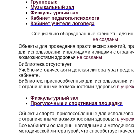
Групповые
Музыкальный зал
Физкультурный зал
Кабинет педагога-психолога
Кабинет учителя-логопеда
Специально оборудованные кабинеты для ин
не созданы
Объекты для проведения практических занятий, п
для использования инвалидами и лицами с огран
возможностями
здоровья
не созданы
Библиотека отсутствует
Учебно-методическая и детская литература предст
кабинете.
Библиотек, приспособленных для использования и
с ограниченными возможностями здоровья
в учре
Физкультурный зал
Прогулочные и спортивная площадки
Объекты спорта, приспособленные для использов
с ограниченными возможностями здоровья
в учре
Все кабинеты оснащены наглядными и методическ
методической литературой, что способствует каче