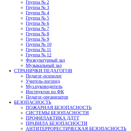
Группа № 2
Группа № 3
Группа № 4
Группа № 5
Группа № 6
Группа № 7
Группа № 8
Группа № 9
Группа № 10
Группа № 11
Группа № 12
Физкультурный зал
Музыкальный зал
СТРАНИЧКИ ПЕДАГОГОВ
Педагог-психолог
Учитель-логопед
Муз.руководитель
Инструктор по ФК
Педагог-организатор
БЕЗОПАСНОСТЬ
ПОЖАРНАЯ БЕЗОПАСНОСТЬ
СИСТЕМЫ БЕЗОПАСНОСТИ
ПРОФИЛАКТИКА ДДТТ
ПРАВИЛА БЕЗОПАСНОСТИ
АНТИТЕРРОРЕСТИЧЕСКАЯ БЕЗОПАСНОСТЬ