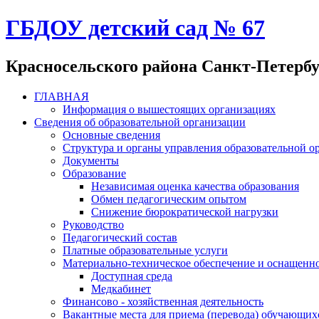
ГБДОУ детский сад № 67
Красносельского района Санкт-Петерб
ГЛАВНАЯ
Информация о вышестоящих организациях
Сведения об образовательной организации
Основные сведения
Структура и органы управления образовательной о
Документы
Образование
Независимая оценка качества образования
Обмен педагогическим опытом
Снижение бюрократической нагрузки
Руководство
Педагогический состав
Платные образовательные услуги
Материально-техническое обеспечение и оснащенно
Доступная среда
Медкабинет
Финансово - хозяйственная деятельность
Вакантные места для приема (перевода) обучающих