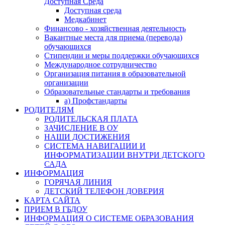
Доступная Среда
Доступная среда
Медкабинет
Финансово - хозяйственная деятельность
Вакантные места для приема (перевода)
обучающихся
Стипендии и меры поддержки обучающихся
Международное сотрудничество
Организация питания в образовательной
организации
Образовательные стандарты и требования
а) Профстандарты
РОДИТЕЛЯМ
РОДИТЕЛЬСКАЯ ПЛАТА
ЗАЧИСЛЕНИЕ В ОУ
НАШИ ДОСТИЖЕНИЯ
СИСТЕМА НАВИГАЦИИ И
ИНФОРМАТИЗАЦИИ ВНУТРИ ДЕТСКОГО
САДА
ИНФОРМАЦИЯ
ГОРЯЧАЯ ЛИНИЯ
ДЕТСКИЙ ТЕЛЕФОН ДОВЕРИЯ
КАРТА САЙТА
ПРИЕМ В ГБДОУ
ИНФОРМАЦИЯ О СИСТЕМЕ ОБРАЗОВАНИЯ