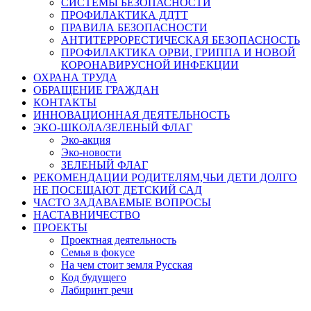
СИСТЕМЫ БЕЗОПАСНОСТИ
ПРОФИЛАКТИКА ДДТТ
ПРАВИЛА БЕЗОПАСНОСТИ
АНТИТЕРРОРЕСТИЧЕСКАЯ БЕЗОПАСНОСТЬ
ПРОФИЛАКТИКА ОРВИ, ГРИППА И НОВОЙ
КОРОНАВИРУСНОЙ ИНФЕКЦИИ
ОХРАНА ТРУДА
ОБРАЩЕНИЕ ГРАЖДАН
КОНТАКТЫ
ИННОВАЦИОННАЯ ДЕЯТЕЛЬНОСТЬ
ЭКО-ШКОЛА/ЗЕЛЕНЫЙ ФЛАГ
Эко-акция
Эко-новости
ЗЕЛЕНЫЙ ФЛАГ
РЕКОМЕНДАЦИИ РОДИТЕЛЯМ,ЧЬИ ДЕТИ ДОЛГО
НЕ ПОСЕЩАЮТ ДЕТСКИЙ САД
ЧАСТО ЗАДАВАЕМЫЕ ВОПРОСЫ
НАСТАВНИЧЕСТВО
ПРОЕКТЫ
Проектная деятельность
Семья в фокусе
На чем стоит земля Русская
Код будущего
Лабиринт речи