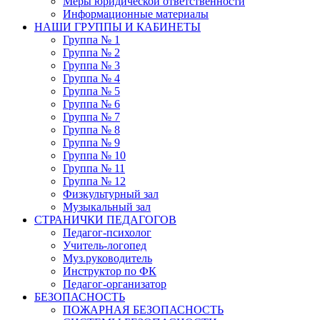
Меры юридической ответственности
Информационные материалы
НАШИ ГРУППЫ И КАБИНЕТЫ
Группа № 1
Группа № 2
Группа № 3
Группа № 4
Группа № 5
Группа № 6
Группа № 7
Группа № 8
Группа № 9
Группа № 10
Группа № 11
Группа № 12
Физкультурный зал
Музыкальный зал
СТРАНИЧКИ ПЕДАГОГОВ
Педагог-психолог
Учитель-логопед
Муз.руководитель
Инструктор по ФК
Педагог-организатор
БЕЗОПАСНОСТЬ
ПОЖАРНАЯ БЕЗОПАСНОСТЬ