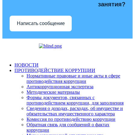
занятия?
Написать сообщение
НОВОСТИ
ПРОТИВОДЕЙСТВИЕ КОРРУПЦИИ
Нормативные правовые и иные акты в сфере
противодействия коррупции
Антикоррупционная экспертиза
Методические материалы
Формы документов, связанных с
противодействием коррупции, для заполнения
Сведения о доходах, расходах, об имуществе и
обязательствах имущественного характера
Комиссия по противодействию коррупции
Обратная связь для сообщений о фактах
коррупции