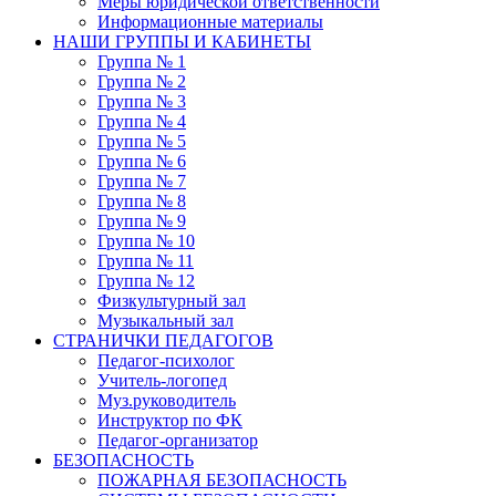
Меры юридической ответственности
Информационные материалы
НАШИ ГРУППЫ И КАБИНЕТЫ
Группа № 1
Группа № 2
Группа № 3
Группа № 4
Группа № 5
Группа № 6
Группа № 7
Группа № 8
Группа № 9
Группа № 10
Группа № 11
Группа № 12
Физкультурный зал
Музыкальный зал
СТРАНИЧКИ ПЕДАГОГОВ
Педагог-психолог
Учитель-логопед
Муз.руководитель
Инструктор по ФК
Педагог-организатор
БЕЗОПАСНОСТЬ
ПОЖАРНАЯ БЕЗОПАСНОСТЬ