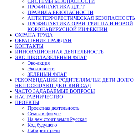
СИСТЕМЫ БЕЗОПАСНОСТИ
ПРОФИЛАКТИКА ДДТТ
ПРАВИЛА БЕЗОПАСНОСТИ
АНТИТЕРРОРЕСТИЧЕСКАЯ БЕЗОПАСНОСТЬ
ПРОФИЛАКТИКА ОРВИ, ГРИППА И НОВОЙ
КОРОНАВИРУСНОЙ ИНФЕКЦИИ
ОХРАНА ТРУДА
ОБРАЩЕНИЕ ГРАЖДАН
КОНТАКТЫ
ИННОВАЦИОННАЯ ДЕЯТЕЛЬНОСТЬ
ЭКО-ШКОЛА/ЗЕЛЕНЫЙ ФЛАГ
Эко-акция
Эко-новости
ЗЕЛЕНЫЙ ФЛАГ
РЕКОМЕНДАЦИИ РОДИТЕЛЯМ,ЧЬИ ДЕТИ ДОЛГО
НЕ ПОСЕЩАЮТ ДЕТСКИЙ САД
ЧАСТО ЗАДАВАЕМЫЕ ВОПРОСЫ
НАСТАВНИЧЕСТВО
ПРОЕКТЫ
Проектная деятельность
Семья в фокусе
На чем стоит земля Русская
Код будущего
Лабиринт речи