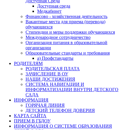
Доступная Среда
Доступная среда
Медкабинет
Финансово - хозяйственная деятельность
Вакантные места для приема (перевода)
обучающихся
Стипендии и меры поддержки обучающихся
Международное сотрудничество
Организация питания в образовательной
организации
Образовательные стандарты и требования
а) Профстандарты
РОДИТЕЛЯМ
РОДИТЕЛЬСКАЯ ПЛАТА
ЗАЧИСЛЕНИЕ В ОУ
НАШИ ДОСТИЖЕНИЯ
СИСТЕМА НАВИГАЦИИ И
ИНФОРМАТИЗАЦИИ ВНУТРИ ДЕТСКОГО
САДА
ИНФОРМАЦИЯ
ГОРЯЧАЯ ЛИНИЯ
ДЕТСКИЙ ТЕЛЕФОН ДОВЕРИЯ
КАРТА САЙТА
ПРИЕМ В ГБДОУ
ИНФОРМАЦИЯ О СИСТЕМЕ ОБРАЗОВАНИЯ