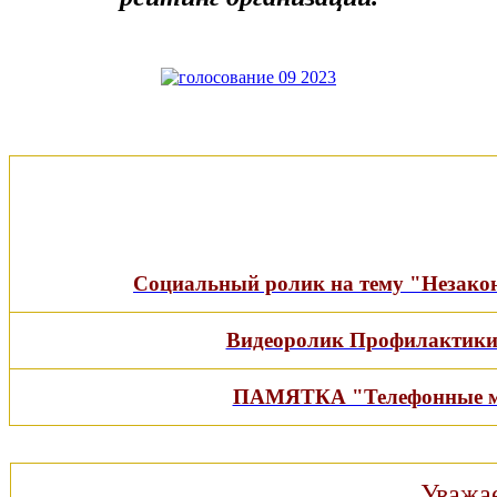
Социальный ролик на тему "Незакон
Видеоролик Профилактики
ПАМЯТКА "Телефонные м
Уважа