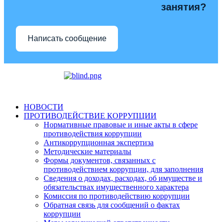
занятия?
Написать сообщение
НОВОСТИ
ПРОТИВОДЕЙСТВИЕ КОРРУПЦИИ
Нормативные правовые и иные акты в сфере
противодействия коррупции
Антикоррупционная экспертиза
Методические материалы
Формы документов, связанных с
противодействием коррупции, для заполнения
Сведения о доходах, расходах, об имуществе и
обязательствах имущественного характера
Комиссия по противодействию коррупции
Обратная связь для сообщений о фактах
коррупции