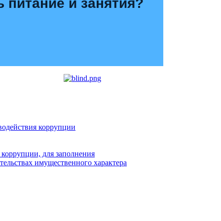
ь питание и занятия?
водействия коррупции
 коррупции, для заполнения
ательствах имущественного характера