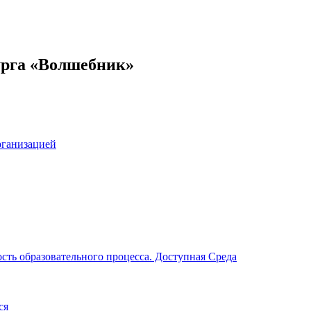
урга «Волшебник»
рганизацией
сть образовательного процесса. Доступная Среда
ся