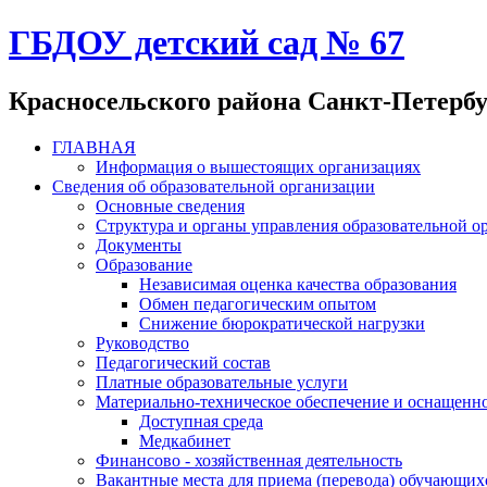
ГБДОУ детский сад № 67
Красносельского района Санкт-Петерб
ГЛАВНАЯ
Информация о вышестоящих организациях
Сведения об образовательной организации
Основные сведения
Структура и органы управления образовательной о
Документы
Образование
Независимая оценка качества образования
Обмен педагогическим опытом
Снижение бюрократической нагрузки
Руководство
Педагогический состав
Платные образовательные услуги
Материально-техническое обеспечение и оснащенно
Доступная среда
Медкабинет
Финансово - хозяйственная деятельность
Вакантные места для приема (перевода) обучающих