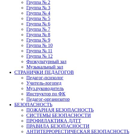
Группа № 2
Группа № 3
Группа № 4
Группа № 5
Группа № 6
Группа № 7
Группа № 8
Группа № 9
Группа № 10
Группа № 11
Группа № 12
Физкультурный зал
Музыкальный зал
СТРАНИЧКИ ПЕДАГОГОВ
Педагог-психолог
Учитель-логопед
Муз.руководитель
Инструктор по ФК
Педагог-организатор
БЕЗОПАСНОСТЬ
ПОЖАРНАЯ БЕЗОПАСНОСТЬ
СИСТЕМЫ БЕЗОПАСНОСТИ
ПРОФИЛАКТИКА ДДТТ
ПРАВИЛА БЕЗОПАСНОСТИ
АНТИТЕРРОРЕСТИЧЕСКАЯ БЕЗОПАСНОСТЬ