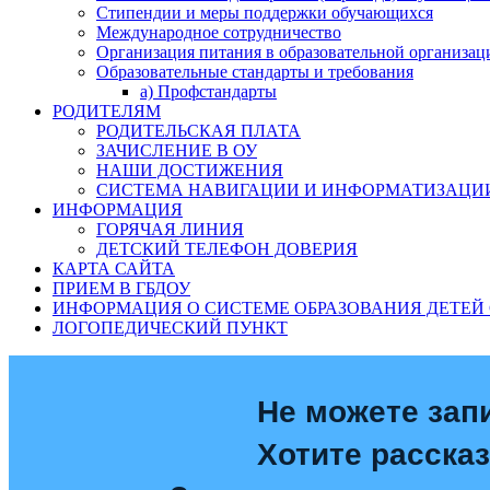
Стипендии и меры поддержки обучающихся
Международное сотрудничество
Организация питания в образовательной организац
Образовательные стандарты и требования
а) Профстандарты
РОДИТЕЛЯМ
РОДИТЕЛЬСКАЯ ПЛАТА
ЗАЧИСЛЕНИЕ В ОУ
НАШИ ДОСТИЖЕНИЯ
СИСТЕМА НАВИГАЦИИ И ИНФОРМАТИЗАЦИИ
ИНФОРМАЦИЯ
ГОРЯЧАЯ ЛИНИЯ
ДЕТСКИЙ ТЕЛЕФОН ДОВЕРИЯ
КАРТА САЙТА
ПРИЕМ В ГБДОУ
ИНФОРМАЦИЯ О СИСТЕМЕ ОБРАЗОВАНИЯ ДЕТЕЙ 
ЛОГОПЕДИЧЕСКИЙ ПУНКТ
Не можете зап
Хотите расска